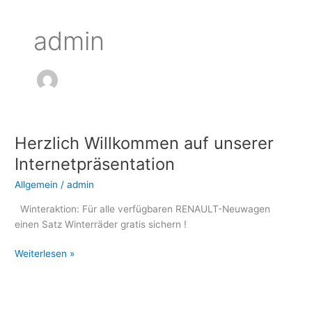
admin
Herzlich Willkommen auf unserer
Herzlich
Willkommen
Internetpräsentation
auf
Allgemein
/
admin
unserer
Internetpräsentation
Winteraktion: Für alle verfügbaren RENAULT-Neuwagen
einen Satz Winterräder gratis sichern !
Weiterlesen »